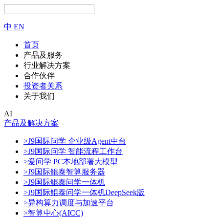
中
EN
首页
产品及服务
行业解决方案
合作伙伴
投资者关系
关于我们
AI
产品及解决方案
>J9国际问学 企业级Agent中台
>J9国际问学 智能流程工作台
>爱问学 PC本地部署大模型
>J9国际鲲泰智算服务器
>J9国际鲲泰问学一体机
>J9国际鲲泰问学一体机DeepSeek版
>异构算力调度与加速平台
>智算中心(AICC)