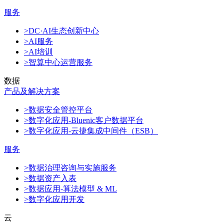
服务
>DC·AI生态创新中心
>AI服务
>AI培训
>智算中心运营服务
数据
产品及解决方案
>数据安全管控平台
>数字化应用-Bluenic客户数据平台
>数字化应用-云捷集成中间件（ESB）
服务
>数据治理咨询与实施服务
>数据资产入表
>数据应用-算法模型 & ML
>数字化应用开发
云